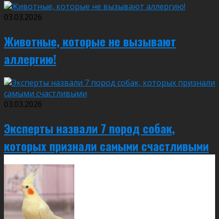
03.03.2026
Животные, которые не вызывают
аллергию!
03.03.2026
Эксперты назвали 7 пород собак,
которых признали самыми счастливыми