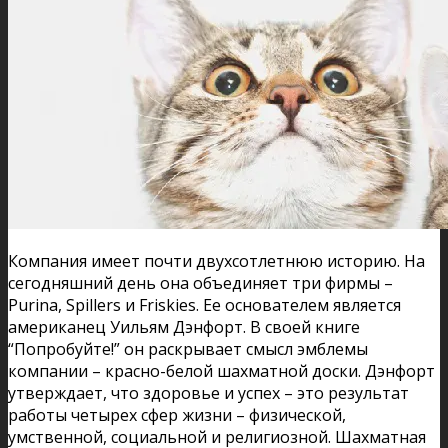
Компания имеет почти двухсотлетнюю историю. На
сегодняшний день она объединяет три фирмы –
Purina, Spillers и Friskies. Ее основателем является
американец Уильям Дэнфорт. В своей книге
“Попробуйте!” он раскрывает смысл эмблемы
компании – красно-белой шахматной доски. Дэнфорт
утверждает, что здоровье и успех – это результат
работы четырех сфер жизни – физической,
умственной, социальной и религиозной. Шахматная