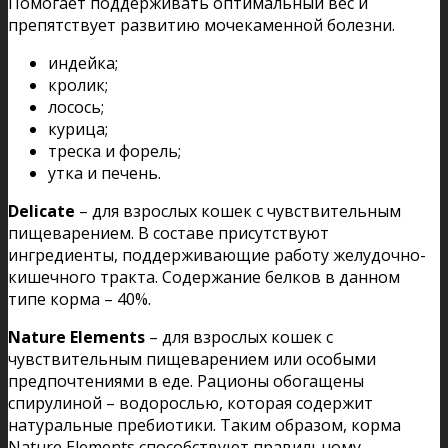
Помогает поддерживать оптимальный вес и
препятствует развитию мочекаменной болезни.
индейка;
кролик;
лосось;
курица;
треска и форель;
утка и печень.
Delicate
– для взрослых кошек с чувствительным
пищеварением. В составе присутствуют
ингредиенты, поддерживающие работу желудочно-
кишечного тракта. Содержание белков в данном
типе корма – 40%.
Nature Elements
– для взрослых кошек с
чувствительным пищеварением или особыми
предпочтениями в еде. Рационы обогащены
спирулиной – водорослью, которая содержит
натуральные пребиотики. Таким образом, корма
Nature Elements способствуют правильному