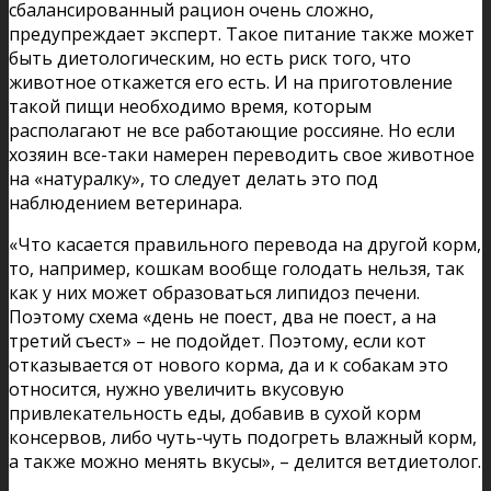
сбалансированный рацион очень сложно,
предупреждает эксперт. Такое питание также может
быть диетологическим, но есть риск того, что
животное откажется его есть. И на приготовление
такой пищи необходимо время, которым
располагают не все работающие россияне. Но если
хозяин все-таки намерен переводить свое животное
на «натуралку», то следует делать это под
наблюдением ветеринара.
«Что касается правильного перевода на другой корм,
то, например, кошкам вообще голодать нельзя, так
как у них может образоваться липидоз печени.
Поэтому схема «день не поест, два не поест, а на
третий съест» – не подойдет. Поэтому, если кот
отказывается от нового корма, да и к собакам это
относится, нужно увеличить вкусовую
привлекательность еды, добавив в сухой корм
консервов, либо чуть-чуть подогреть влажный корм,
а также можно менять вкусы», – делится ветдиетолог.