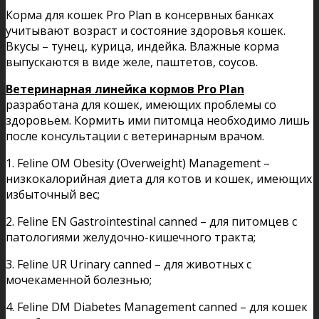
Корма для кошек Pro Plan в консервных банках
учитывают возраст и состояние здоровья кошек.
Вкусы – тунец, курица, индейка. Влажные корма
выпускаются в виде желе, паштетов, соусов.
Ветеринарная линейка кормов Pro Plan
разработана для кошек, имеющих проблемы со
здоровьем. Кормить ими питомца необходимо лишь
после консультации с ветеринарным врачом.
1. Feline OM Obesity (Overweight) Management –
низкокалорийная диета для котов и кошек, имеющих
избыточный вес;
2. Feline EN Gastrointestinal canned – для питомцев с
патологиями желудочно-кишечного тракта;
3. Feline UR Urinary canned – для животных с
мочекаменной болезнью;
4. Feline DM Diabetes Management canned – для кошек