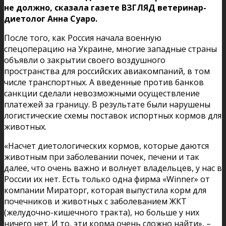
не должно, сказала газете ВЗГЛЯД ветеринар-
диетолог Анна Суаро.
После того, как Россия начала военную
спецоперацию на Украине, многие западные страны
объявли о закрытии своего воздушного
пространства для российских авиакомпаний, в том
числе транспортных. А введенные против банков
санкции сделали невозможными осуществление
платежей за границу. В результате были нарушены
логистические схемы поставок испортных кормов для
животных.
«Насчет диетологических кормов, которые даются
животным при заболевании почек, печени и так
далее, что очень важно и волнует владельцев, у нас в
России их нет. Есть только одна фирма «Winner» от
компании Мираторг, которая выпустила корм для
почечников и животных с заболеванием ЖКТ
(желудочно-кишечного тракта), но больше у них
ничего нет. И то, эти корма очень сложно найти», –