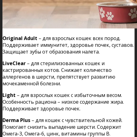
Original Adult
– для взрослых кошек всех пород.
Поддерживает иммунитет, здоровье почек, суставов.
Защищает зубы от образования налета.
LiveClear
– для стерилизованных кошек и
кастрированных котов. Снижает количество
аллергенов в шерсти, препятствует развитию
мочекаменной болезни.
Light
– для взрослых кошек с избыточным весом.
Особенность рациона – низкое содержание жира.
Поддерживает здоровье почек.
Derma Plus
– для кошек с чувствительной кожей.
Помогает снизить выпадение шерсти. Содержит
Омега-3, Омега-6, цинк, витамины группы В.