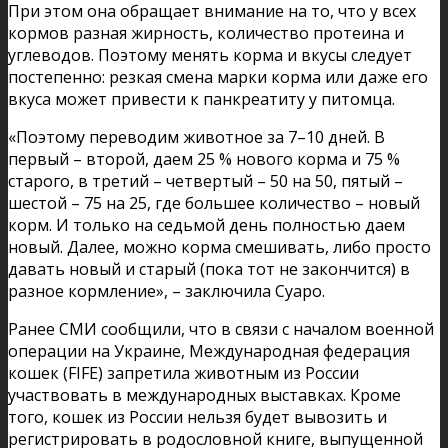
При этом она обращает внимание на то, что у всех
кормов разная жирность, количество протеина и
углеводов. Поэтому менять корма и вкусы следует
постепенно: резкая смена марки корма или даже его
вкуса может привести к панкреатиту у питомца.
«Поэтому переводим животное за 7–10 дней. В
первый – второй, даем 25 % нового корма и 75 %
старого, в третий – четвертый – 50 на 50, пятый –
шестой – 75 на 25, где большее количество – новый
корм. И только на седьмой день полностью даем
новый. Далее, можно корма смешивать, либо просто
давать новый и старый (пока тот не закончится) в
разное кормление», – заключила Суаро.
Ранее СМИ сообщили, что в связи с началом военной
операции на Украине, Международная федерация
кошек (FIFE) запретила животным из России
участвовать в международных выставках. Кроме
того, кошек из России нельзя будет вывозить и
регистрировать в родословной книге, выпущенной