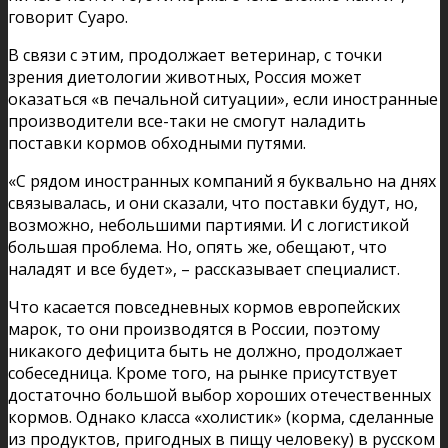
говорит Суаро.
В связи с этим, продолжает ветеринар, с точки
зрения диетологии животных, Россия может
оказаться «в печальной ситуации», если иностранные
производители все-таки не смогут наладить
поставки кормов обходными путями.
«С рядом иностранных компаний я буквально на днях
связывалась, и они сказали, что поставки будут, но,
возможно, небольшими партиями. И с логистикой
большая проблема. Но, опять же, обещают, что
наладят и все будет», – рассказывает специалист.
Что касается повседневных кормов европейских
марок, то они производятся в России, поэтому
никакого дефицита быть не должно, продолжает
собеседница. Кроме того, на рынке присутствует
достаточно большой выбор хороших отечественных
кормов. Однако класса «холистик» (корма, сделанные
из продуктов, пригодных в пищу человеку) в русском