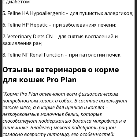
с диабетом;
5. Feline HA Hypoallergenic – для пушистых аллергиков;
6. Feline HP Hepatic – при заболеваниях печени;
7. Veterinary Diets CN – для снятия воспалений и
заживления ран;
8. Feline NF Renal Function – при патологии почек.
Отзывы ветеринаров о корме
для кошек Pro Plan
“Корма Pro Plan отвечают всем физиологическим
потребностям кошек и собак. В составе используют
свежее мясо, а в корме для щенков и котят –
легкоусвояемые молочные белки, которые
способствуют поддержанию баланса микрофлоры в
кишечнике. Владелец может подобрать рацион
согласно возрасту питомца, его особенностей: