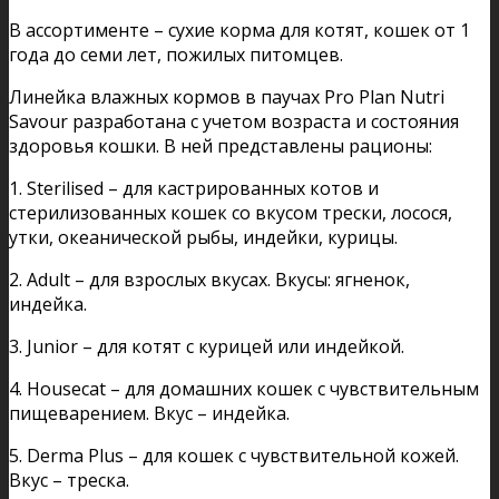
В ассортименте – сухие корма для котят, кошек от 1
года до семи лет, пожилых питомцев.
Линейка влажных кормов в паучах Pro Plan Nutri
Savour разработана с учетом возраста и состояния
здоровья кошки. В ней представлены рационы:
1. Sterilised – для кастрированных котов и
стерилизованных кошек со вкусом трески, лосося,
утки, океанической рыбы, индейки, курицы.
2. Adult – для взрослых вкусах. Вкусы: ягненок,
индейка.
3. Junior – для котят с курицей или индейкой.
4. Housecat – для домашних кошек с чувствительным
пищеварением. Вкус – индейка.
5. Derma Plus – для кошек с чувствительной кожей.
Вкус – треска.